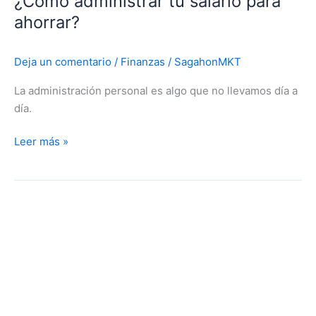
¿Cómo administrar tu salario para
ahorrar?
Deja un comentario
/
Finanzas
/
SagahonMKT
La administración personal es algo que no llevamos día a
día.
Leer más »